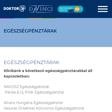
EGÉSZSÉGPÉNZTÁRAK
EGÉSZSÉGPÉNZTÁRAK
Klinikánk a következő egészségpénztárakkal áll
kapcsolatban:
NAVOSZ Egészségpénztár
Patika & Új Pillér Egészségpénztár
Allianz Hungária Egészségpénztár
Vasutas Önkéntes Kölcsönös Egészségpénztár