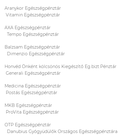
Aranykor Egészségpénztár
Vitamin Egészségpénztár
AXA Egészségpénztár
Tempo Egészségpénztár
Balzsam Egészségpénztár
Dimenzio Egészségpénztár
Honvéd Önként kölcsönös Kiegészítő Eg.bizt.Pénztár
Generali Egészségpénztár
Medicina Egészségpénztár
Postás Egészségpénztár
MKB Egészségpénztár
ProVita Egészségpénztár
OTP Egészségpénztár
Danubius Gyógyüdülők Országos Egészségpénztára