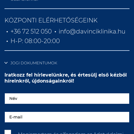
KÖZPONTI ELÉRHETŐSÉGEINK
+36 72 512 050
info@davinciklinika.hu
H-P: 08:00-20:00
JOGI DOKUMENTUMOK
Iratkozz fel hírlevelünkre, és értesülj első kézből
híreinkről, újdonságainkról!