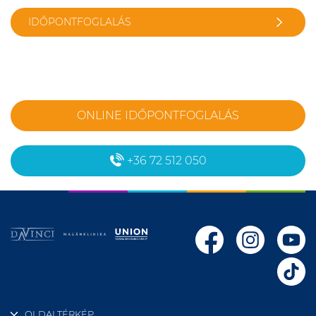
IDŐPONTFOGLALÁS
ONLINE IDŐPONTFOGLALÁS
+36 72 512 050
OLDALTÉRKÉP