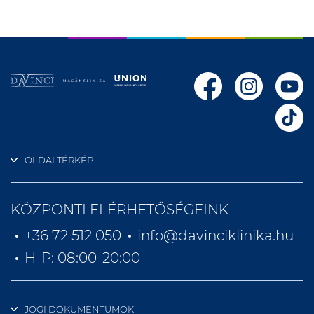
OLDALTÉRKÉP
KÖZPONTI ELÉRHETŐSÉGEINK
+36 72 512 050
info@davinciklinika.hu
H-P: 08:00-20:00
JOGI DOKUMENTUMOK