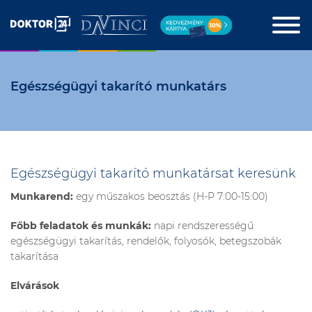
Egészségügyi takarító munkatárs
Egészségügyi takarító munkatársat keresünk
Munkarend:
egy műszakos beosztás (H-P 7:00-15:00)
Főbb feladatok és munkák:
napi rendszerességű
egészségügyi takarítás, rendelők, folyosók, betegszobák
takarítása
Elvárások