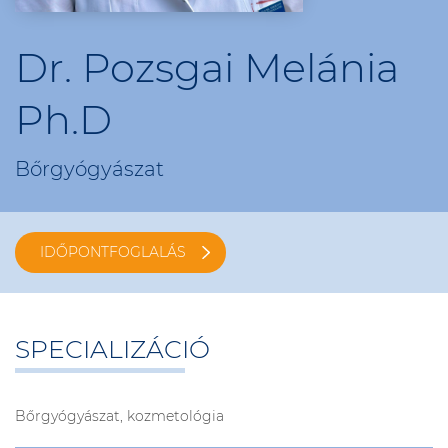
Dr. Pozsgai Melánia
Ph.D
Bőrgyógyászat
IDŐPONTFOGLALÁS
SPECIALIZÁCIÓ
Bőrgyógyászat, kozmetológia