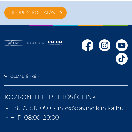
IDŐPONTFOGLALÁS
OLDALTÉRKÉP
KÖZPONTI ELÉRHETŐSÉGEINK
+36 72 512 050
info@davinciklinika.hu
H-P: 08:00-20:00