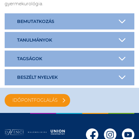
gyermekurológia.
BEMUTATKOZÁS
TANULMÁNYOK
TAGSÁGOK
BESZÉLT NYELVEK
IDŐPONTFOGLALÁS