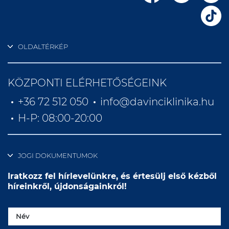
OLDALTÉRKÉP
KÖZPONTI ELÉRHETŐSÉGEINK
+36 72 512 050
info@davinciklinika.hu
H-P: 08:00-20:00
JOGI DOKUMENTUMOK
Iratkozz fel hírlevelünkre, és értesülj első kézből
híreinkről, újdonságainkról!