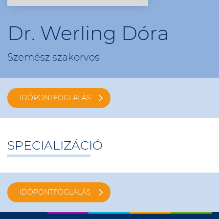
Dr. Werling Dóra
Szemész szakorvos
IDŐPONTFOGLALÁS
SPECIALIZÁCIÓ
IDŐPONTFOGLALÁS