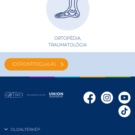
ORTOPÉDIA,
TRAUMATOLÓGIA
IDŐPONTFOGLALÁS
OLDALTÉRKÉP