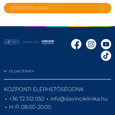
IDŐPONTFOGLALÁS
OLDALTÉRKÉP
KÖZPONTI ELÉRHETŐSÉGEINK
+36 72 512 050
info@davinciklinika.hu
H-P: 08:00-20:00