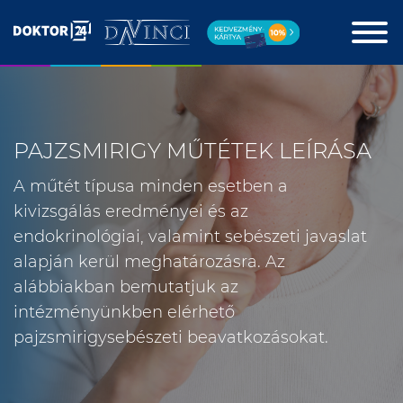
PAJZSMIRIGY MŰTÉTEK LEÍRÁSA
A műtét típusa minden esetben a
kivizsgálás eredményei és az
endokrinológiai, valamint sebészeti javaslat
alapján kerül meghatározásra. Az
alábbiakban bemutatjuk az
intézményünkben elérhető
pajzsmirigysebészeti beavatkozásokat.