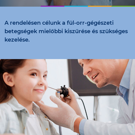
A rendelésen célunk a fül-orr-gégészeti
betegségek mielőbbi kiszűrése és szükséges
kezelése.