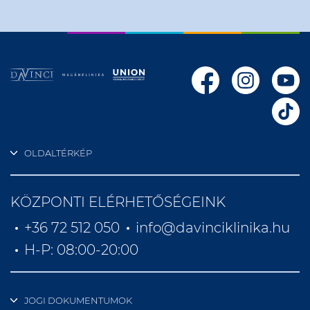
OLDALTÉRKÉP
KÖZPONTI ELÉRHETŐSÉGEINK
+36 72 512 050
info@davinciklinika.hu
H-P: 08:00-20:00
JOGI DOKUMENTUMOK