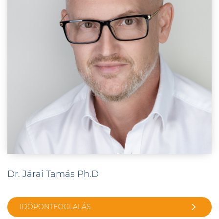
Dr. Járai Tamás Ph.D
IDŐPONTFOGLALÁS