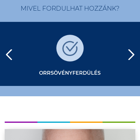
MIVEL FORDULHAT HOZZÁNK?
ORRSÖVÉNYFERDÜLÉS
O