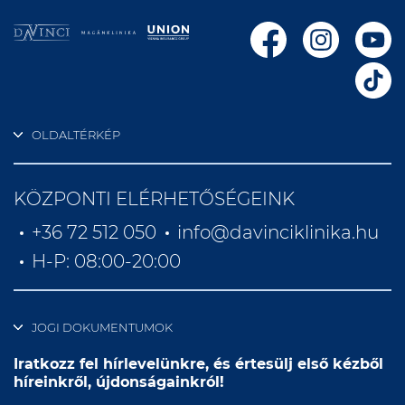
OLDALTÉRKÉP
KÖZPONTI ELÉRHETŐSÉGEINK
+36 72 512 050
info@davinciklinika.hu
H-P: 08:00-20:00
JOGI DOKUMENTUMOK
Iratkozz fel hírlevelünkre, és értesülj első kézből
híreinkről, újdonságainkról!