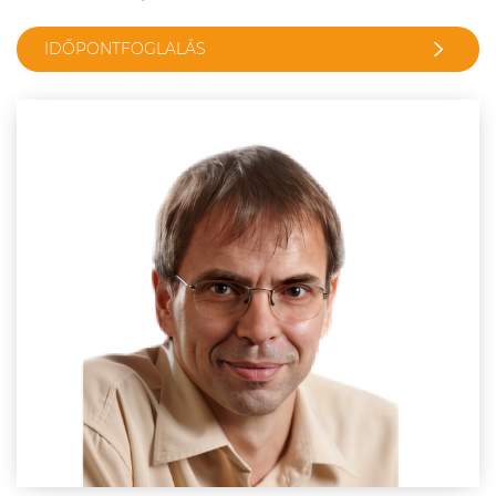
IDŐPONTFOGLALÁS