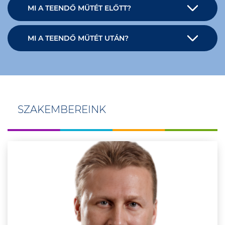
MI A TEENDŐ MŰTÉT ELŐTT?
MI A TEENDŐ MŰTÉT UTÁN?
SZAKEMBEREINK