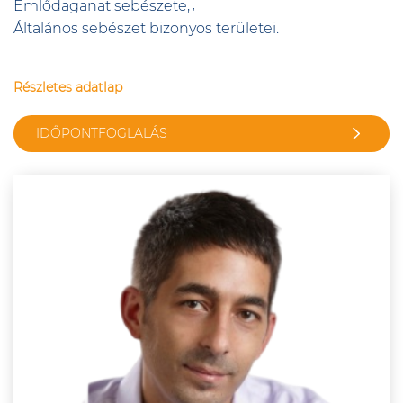
Emlődaganat sebészete,
Általános sebészet bizonyos területei.
Részletes adatlap
IDŐPONTFOGLALÁS