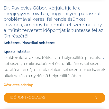
Dr. Pavlovics Gábor. Kérjük, írja le a
megjegyzés rovatba, hogy milyen panasszal,
problémával keresi fel rendelésünket.
Továbbá, amennyiben műtétet szeretne, úgy
a műtét tervezett időpontját is tüntesse fel az
Ön részéről.
Sebészet, Plasztikai sebészet
Specializációk:
szakterülete az esztétikai-, a helyreállító plasztikai
sebészet, a mikrosebészet és az általános sebészet
kutatási témája a plasztikai sebészeti módszerek
alkalmazása a nyelőcső helyreállításában
Részletes adatlap
IDŐPONTFOGLALÁS