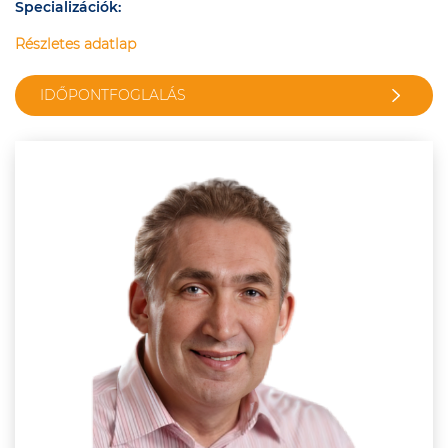
Specializációk:
Részletes adatlap
IDŐPONTFOGLALÁS