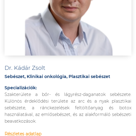
Dr. Kádár Zsolt
Sebészet, Klinikai onkológia, Plasztikai sebészet
Specializációk:
Szakterülete a bőr- és lágyrész-daganatok sebészete.
Különös érdeklődési területe az arc és a nyak plasztikai
sebészete, a ránckezelések feltöltőanyag és botox
használatával, az emlősebészet, és az alakformáló sebészeti
beavatkozások.
Részletes adatlap