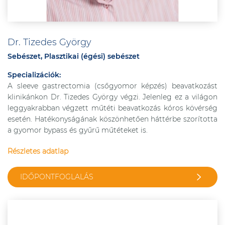
Dr. Tizedes György
Sebészet, Plasztikai (égési) sebészet
Specializációk:
A sleeve gastrectomia (csőgyomor képzés) beavatkozást
klinikánkon Dr. Tizedes György végzi. Jelenleg ez a világon
leggyakrabban végzett műtéti beavatkozás kóros kövérség
esetén. Hatékonyságának köszönhetően háttérbe szorította
a gyomor bypass és gyűrű műtéteket is.
Részletes adatlap
IDŐPONTFOGLALÁS