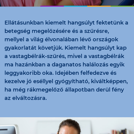
Ellátásunkban kiemelt hangsúlyt fektetünk a
betegség megelőzésére és a szűrésre,
mellyel a világ élvonalában lévő országok
gyakorlatát követjük. Kiemelt hangsúlyt kap
a vastagbélrák-szűrés, mivel a vastagbélrák
ma hazánkban a daganatos halálozás egyik
leggyakoribb oka. Idejében felfedezve és
kezelve jó eséllyel gyógyítható, kiváltképpen,
ha még rákmegelőző állapotban derül fény
az elváltozásra.