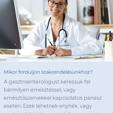
Mikor forduljon szakrendelésünkhöz?
A gasztroenterológust keressük fel
bármilyen emésztéssel, vagy
emésztőszervekkel kapcsolatos panasz
esetén. Ezek lehetnek enyhék, vagy