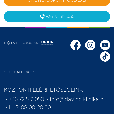
ONLINE IDŐPONTFOGLALÁS
+36 72 512 050
OLDALTÉRKÉP
KÖZPONTI ELÉRHETŐSÉGEINK
+36 72 512 050
info@davinciklinika.hu
H-P: 08:00-20:00