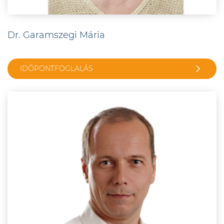
Dr. Garamszegi Mária
IDŐPONTFOGLALÁS