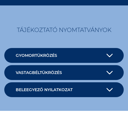
TÁJÉKOZTATÓ NYOMTATVÁNYOK
GYOMORTÜKRÖZÉS
VASTAGBÉLTÜKRÖZÉS
BELEEGYEZŐ NYILATKOZAT